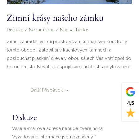
Zimní krásy našeho zámku
Diskuze
/
Nezařazené
/ Napsal
bartos
Zimní zahrada i vnitřní prostory zámku mají své kouzlo i v
tomto období. Zatopit si v kachlových kamnech a
poslouchat praskání dřeva v obou sálech Vás vrátí zpět do
historie místa. Neváhejte spojit svoji událost s ubytováním!
Další Příspěvek
→
4,5
Diskuze
Vaše e-mailová adresa nebude zveřejněna.
Vyžadované informace jsou označeny
*