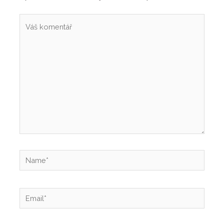
Váš
komentář
Name*
Email*