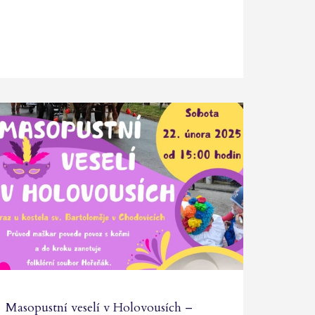
Masopustní veselí v Holovousích –