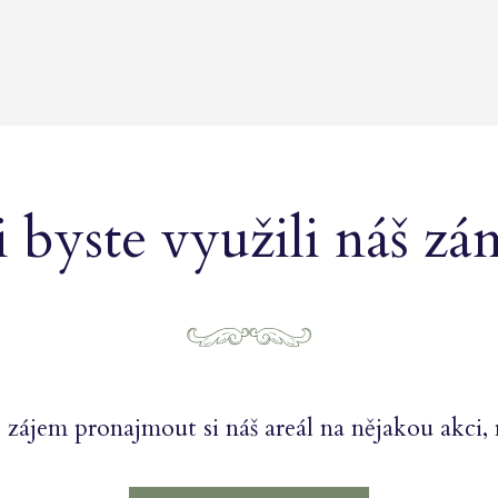
 byste využili náš z
zájem pronajmout si náš areál na nějakou akci, 