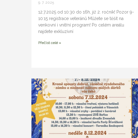
9. 7. 2025
12.7.2025 od 10:30 do 16h, již 2. ročník! Pozor 9-
10:15 registrace veteránů Můžete se těšit na
venkovní i vnitřní program! Po celém areálu
najdete exkluzivní
Přečíst celé »