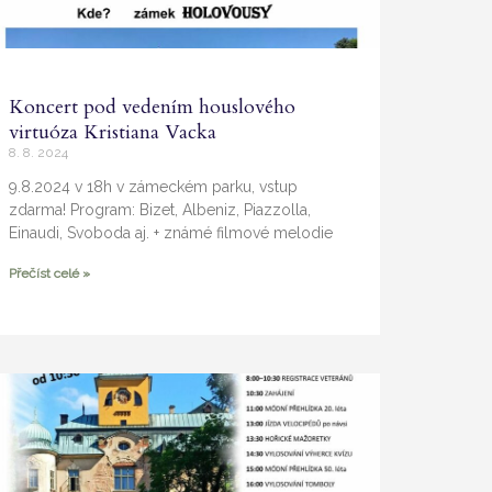
Koncert pod vedením houslového
virtuóza Kristiana Vacka
8. 8. 2024
9.8.2024 v 18h v zámeckém parku, vstup
zdarma! Program: Bizet, Albeniz, Piazzolla,
Einaudi, Svoboda aj. + známé filmové melodie
Přečíst celé »