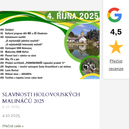
4,5
Přečíst
recenze
SLAVNOSTI HOLOVOUSKÝCH
MALINÁČŮ 2025
9. 10. 2025
4.10.2025
Přečíst celé »