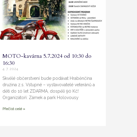
MOTO-kavárna 5.7.2024 od 10:30 do
16:30
4. 7. 2024
Skvělé občerstvení bude podávat Hraběnčina
družina z.s. Vstupné – vystavovatelé veteránů a
děti do 10 let ZDARMA, dospělí 90 Kč!
Organizátoři: Zámek a park Holovousy
Přečíst celé »