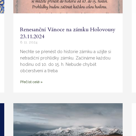
Renesanční Vánoce na zámku Holovousy
23.11.2024
6. 11. 2024
Nechte se přenést do historie zámku a užijte si
netradiční prohlídky zámku. Začínáme každou
hodinu od 10. do 15. h. Nebude chybět
občerstvení a třeba
Přečíst celé »