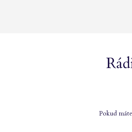
Rádi
Pokud máte 