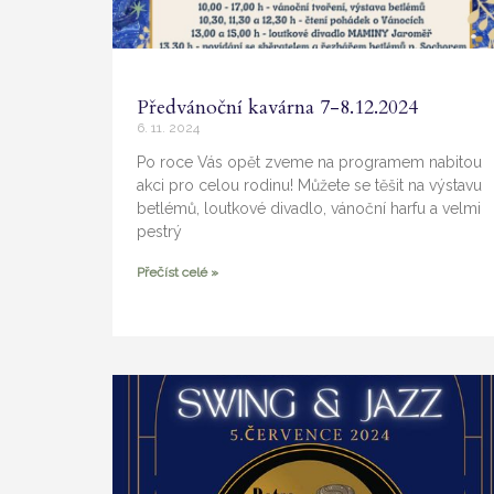
Předvánoční kavárna 7-8.12.2024
6. 11. 2024
Po roce Vás opět zveme na programem nabitou
akci pro celou rodinu! Můžete se těšit na výstavu
betlémů, loutkové divadlo, vánoční harfu a velmi
pestrý
Přečíst celé »