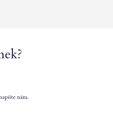
ámek?
napište nám.