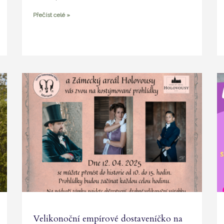
Přečíst celé »
Velikonoční empírové dostaveníčko na