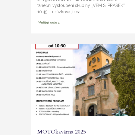
taneční vystoupení skupiny ,,VEM SI PRÁŠEK”
10.45 – ukázková jízda
Přečíst celé »
MOTOkavárna 2025