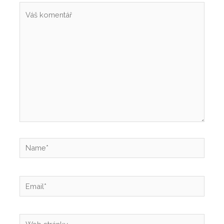
Váš
komentář
Name*
Email*
Web