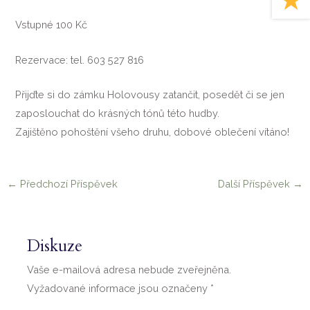
Vstupné 100 Kč
Rezervace: tel. 603 527 816
Přijďte si do zámku Holovousy zatančit, posedět či se jen
zaposlouchat do krásných tónů této hudby.
Zajištěno pohoštění všeho druhu, dobové oblečení vítáno!
←
Předchozí Příspěvek
Další Příspěvek
→
Diskuze
Vaše e-mailová adresa nebude zveřejněna.
Vyžadované informace jsou označeny
*