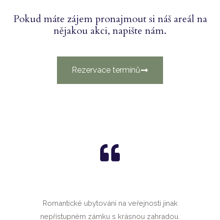
Pokud máte zájem pronajmout si náš areál na
nějakou akci, napište nám.
Rezervace termínů
Romantické ubytování na veřejnosti jinak
nepřístupném zámku s krásnou zahradou.