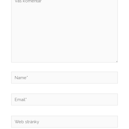
komentář
Name*
Email*
Web
stránky