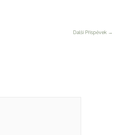
Další Příspěvek
→