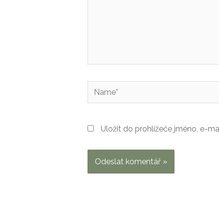
Name*
Uložit do prohlížeče jméno, e-m