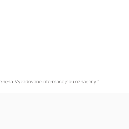
ejněna.
Vyžadované informace jsou označeny
*